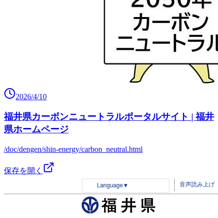
2026/4/10
福井県カーボンニュートラルポータルサイト | 福井
県ホームページ
/doc/dengen/shin-energy/carbon_neutral.html
保存を開く