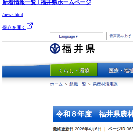
新着情報一覧 | 福井県ホームページ
/news.html
保存を開く