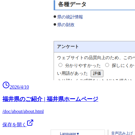
2026/4/10
福井県のご紹介 | 福井県ホームページ
/doc/about/about.html
保存を開く