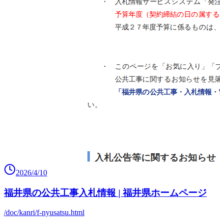
2026/4/10
福井県の公共工事入札情報 | 福井県ホームページ
/doc/kanri/f-nyusatsu.html