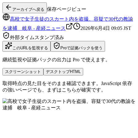
保存ページビュー
アーカイブへ戻る
高校で女子生徒のスカート内を盗撮、容疑で30代の教諭
を逮捕 岐阜 - 産経ニュース
2026年6月4日 09:05
JST
外部タイムスタンプ済み
このURLを監視する
Proで証拠パックを使う
継続監視や証拠パックの出力は Pro で使えます。
スクリーンショット
デスクトップHTML
取得時点の見た目をそのまま確認できます。JavaScript 依存
の強いページでも、まずはこちらが確実です。