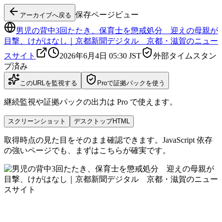
保存ページビュー
アーカイブへ戻る
男児の背中3回たたき、保育士を懲戒処分 迎えの母親が
目撃、けがはなし｜京都新聞デジタル 京都・滋賀のニュー
スサイト
2026年6月4日 05:30
JST
外部タイムスタン
プ済み
このURLを監視する
Proで証拠パックを使う
継続監視や証拠パックの出力は Pro で使えます。
スクリーンショット
デスクトップHTML
取得時点の見た目をそのまま確認できます。JavaScript 依存
の強いページでも、まずはこちらが確実です。