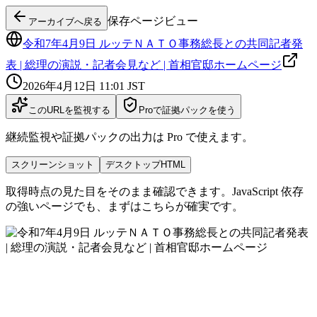
保存ページビュー
アーカイブへ戻る
令和7年4月9日 ルッテＮＡＴＯ事務総長との共同記者発
表 | 総理の演説・記者会見など | 首相官邸ホームページ
2026年4月12日 11:01
JST
このURLを監視する
Proで証拠パックを使う
継続監視や証拠パックの出力は Pro で使えます。
スクリーンショット
デスクトップHTML
取得時点の見た目をそのまま確認できます。JavaScript 依存
の強いページでも、まずはこちらが確実です。