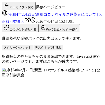
保存ページビュー
アーカイブへ戻る
(令和4年2月25日)新型コロナウイルス感染者について | 公
正取引委員会
2026年4月4日 15:17
JST
このURLを監視する
Proで証拠パックを使う
継続監視や証拠パックの出力は Pro で使えます。
スクリーンショット
デスクトップHTML
取得時点の見た目をそのまま確認できます。JavaScript 依存
の強いページでも、まずはこちらが確実です。