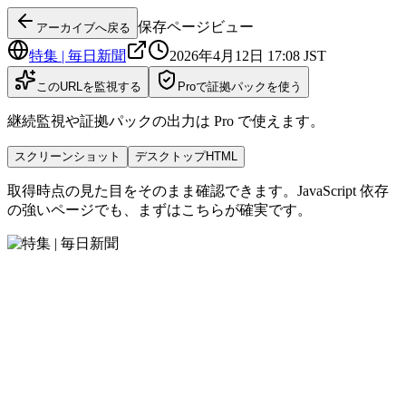
保存ページビュー
アーカイブへ戻る
特集 | 毎日新聞
2026年4月12日 17:08
JST
このURLを監視する
Proで証拠パックを使う
継続監視や証拠パックの出力は Pro で使えます。
スクリーンショット
デスクトップHTML
取得時点の見た目をそのまま確認できます。JavaScript 依存
の強いページでも、まずはこちらが確実です。