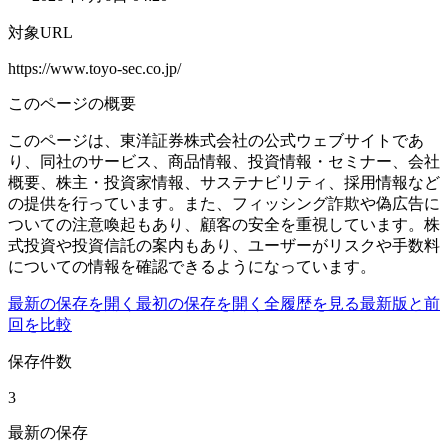
対象URL
https://www.toyo-sec.co.jp/
このページの概要
このページは、東洋証券株式会社の公式ウェブサイトであ
り、同社のサービス、商品情報、投資情報・セミナー、会社
概要、株主・投資家情報、サステナビリティ、採用情報など
の提供を行っています。また、フィッシング詐欺や偽広告に
ついての注意喚起もあり、顧客の安全を重視しています。株
式投資や投資信託の案内もあり、ユーザーがリスクや手数料
についての情報を確認できるようになっています。
最新の保存を開く
最初の保存を開く
全履歴を見る
最新版と前
回を比較
保存件数
3
最新の保存