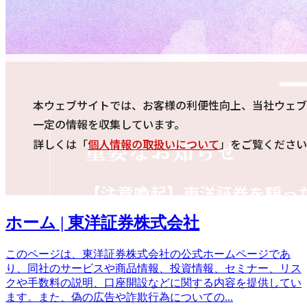
ホーム | 東洋証券株式会社
このページは、東洋証券株式会社の公式ホームページであ
り、同社のサービスや商品情報、投資情報、セミナー、リス
クや手数料の説明、口座開設などに関する内容を提供してい
ます。また、偽の広告や詐欺行為についての
...