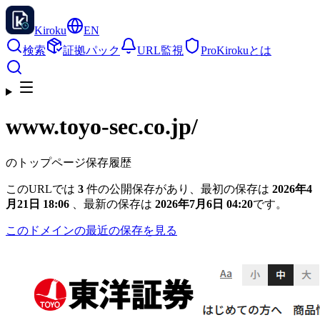
Kiroku
EN
検索
証拠パック
URL監視
Pro
Kirokuとは
www.toyo-sec.co.jp
/
のトップページ保存履歴
このURLでは
3
件の公開保存があり、最初の保存は
2026年4
月21日 18:06
、最新の保存は
2026年7月6日 04:20
です。
このドメインの最近の保存を見る