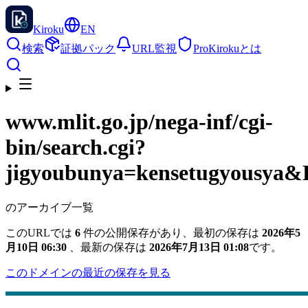
Kiroku
EN
検索
証拠パック
URL監視
Pro
Kirokuとは
www.mlit.go.jp
/nega-inf/cgi-
bin/search.cgi?
jigyoubunya=kensetugyousya
のアーカイブ一覧
このURLでは
6
件の公開保存があり、最初の保存は
2026年5
月10日 06:30
、最新の保存は
2026年7月13日 01:08
です。
このドメインの最近の保存を見る