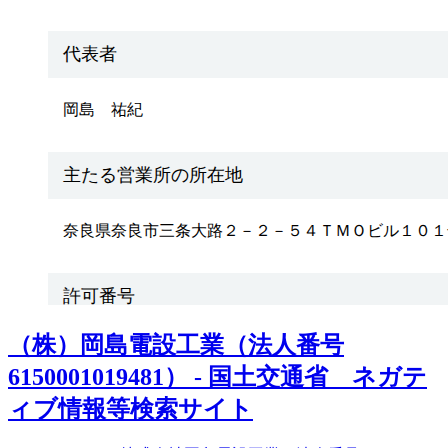
（株）岡島電設工業（法人番号
6150001019481） - 国土交通省 ネガテ
ィブ情報等検索サイト