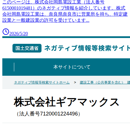
このページは、株式会社岡島電設工業（法人番号
6150001019481）のネガティブ情報を紹介しています。株式
会社岡島電設工業は、奈良県奈良市に営業所を持ち、特定建
設業と一般建設業の許可を受けています
...
2026/5/20