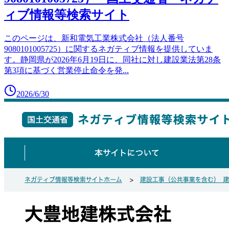
ィブ情報等検索サイト
このページは、新和電気工業株式会社（法人番号
9080101005725）に関するネガティブ情報を提供していま
す。静岡県が2026年6月19日に、同社に対し建設業法第28条
第3項に基づく営業停止命令を発
...
2026/6/30