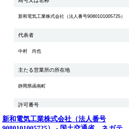
新和電気工業株式会社（法人番号
9080101005725） - 国土交通省 ネガテ