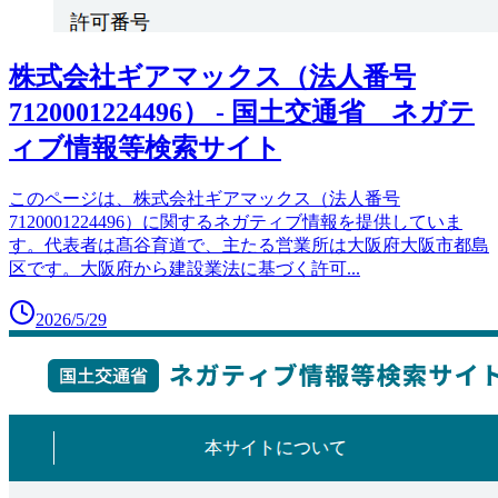
株式会社ギアマックス（法人番号
7120001224496） - 国土交通省 ネガテ
ィブ情報等検索サイト
このページは、株式会社ギアマックス（法人番号
7120001224496）に関するネガティブ情報を提供していま
す。代表者は髙谷育道で、主たる営業所は大阪府大阪市都島
区です。大阪府から建設業法に基づく許可
...
2026/5/29