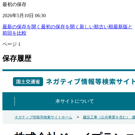
最初の保存
2026年5月10日 06:30
最新の保存を開く
最初の保存を開く
新しい順
古い順
最新版と
前回を比較
ページ
1
保存履歴