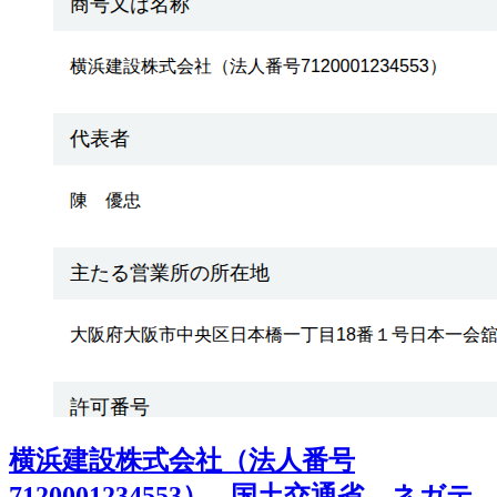
横浜建設株式会社（法人番号
7120001234553） - 国土交通省 ネガテ