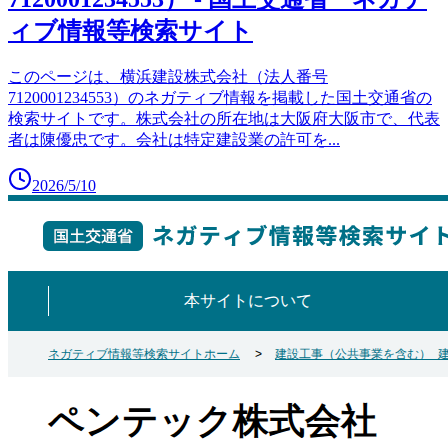
ィブ情報等検索サイト
このページは、横浜建設株式会社（法人番号
7120001234553）のネガティブ情報を掲載した国土交通省の
検索サイトです。株式会社の所在地は大阪府大阪市で、代表
者は陳優忠です。会社は特定建設業の許可を
...
2026/5/10