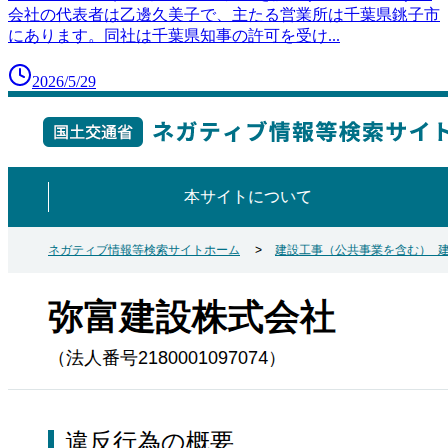
会社の代表者は乙邊久美子で、主たる営業所は千葉県銚子市
にあります。同社は千葉県知事の許可を受け
...
2026/5/29