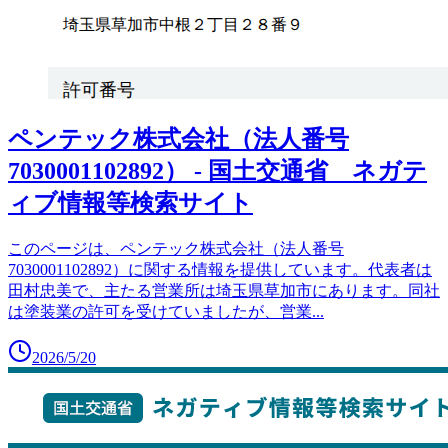
ペンテック株式会社（法人番号
7030001102892） - 国土交通省 ネガテ
ィブ情報等検索サイト
このページは、ペンテック株式会社（法人番号
7030001102892）に関する情報を提供しています。代表者は
田村忠美で、主たる営業所は埼玉県草加市にあります。同社
は塗装業の許可を受けていましたが、営業
...
2026/5/20