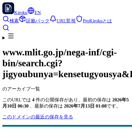
Kiroku
EN
検索
証拠パック
URL監視
Pro
Kirokuとは
www.mlit.go.jp
/nega-inf/cgi-
bin/search.cgi?
jigyoubunya=kensetugyousya
のアーカイブ一覧
このURLでは
4
件の公開保存があり、最初の保存は
2026年5
月10日 06:30
、最新の保存は
2026年7月13日 01:08
です。
このドメインの最近の保存を見る