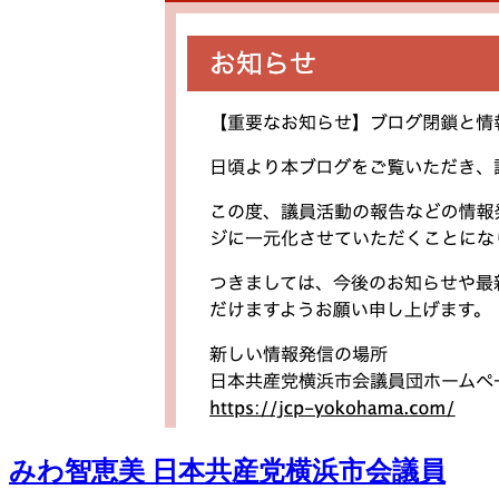
みわ智恵美 日本共産党横浜市会議員