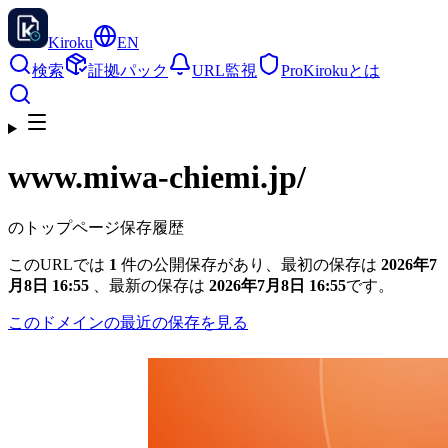
Kiroku
EN
検索
証拠パック
URL監視
Pro
Kirokuとは
www.miwa-chiemi.jp
/
のトップページ保存履歴
このURLでは
1
件の公開保存があり、最初の保存は
2026年7
月8日 16:55
、最新の保存は
2026年7月8日 16:55
です。
このドメインの最近の保存を見る