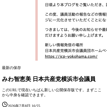
最新の保存
みわ智恵美 日本共産党横浜市会議員
このURLで現在いちばん新しい公開保存版です。まずここ
から中身を確認できます。
2026年7月8日 16:55