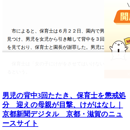
男児の背中3回たたき、保育士を懲戒処
分 迎えの母親が目撃、けがはなし｜
京都新聞デジタル 京都・滋賀のニュ
ースサイト