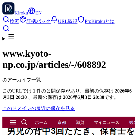
Kiroku
EN
検索
証拠パック
URL監視
Pro
Kirokuとは
www.kyoto-
np.co.jp
/articles/-/608892
のアーカイブ一覧
このURLでは
1
件の公開保存があり、最初の保存は
2026年6
月3日 20:30
、最新の保存は
2026年6月3日 20:30
です。
このドメインの最近の保存を見る