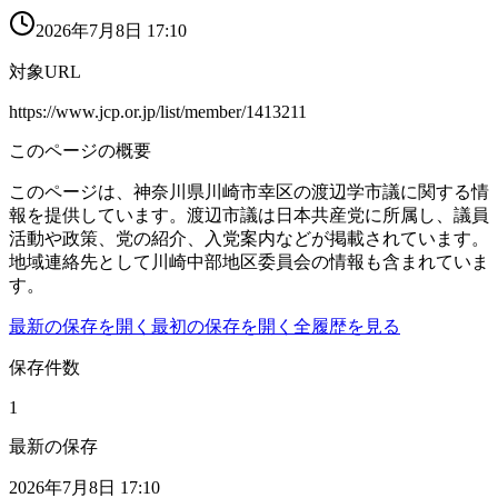
2026年7月8日 17:10
対象URL
https://www.jcp.or.jp/list/member/1413211
このページの概要
このページは、神奈川県川崎市幸区の渡辺学市議に関する情
報を提供しています。渡辺市議は日本共産党に所属し、議員
活動や政策、党の紹介、入党案内などが掲載されています。
地域連絡先として川崎中部地区委員会の情報も含まれていま
す。
最新の保存を開く
最初の保存を開く
全履歴を見る
保存件数
1
最新の保存
2026年7月8日 17:10