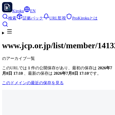
Kiroku
EN
検索
証拠パック
URL監視
Pro
Kirokuとは
www.jcp.or.jp
/list/member/1413
のアーカイブ一覧
このURLでは
1
件の公開保存があり、最初の保存は
2026年7
月8日 17:10
、最新の保存は
2026年7月8日 17:10
です。
このドメインの最近の保存を見る