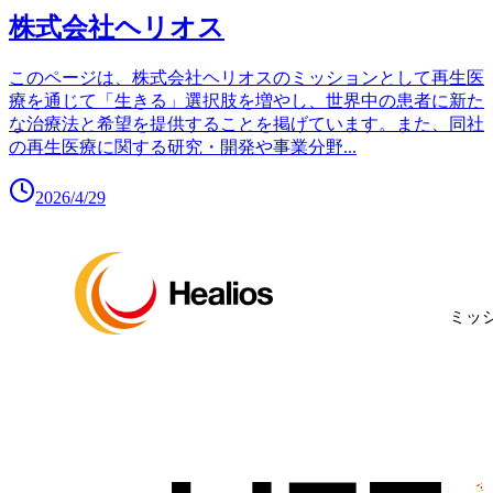
株式会社ヘリオス
このページは、株式会社ヘリオスのミッションとして再生医
療を通じて「生きる」選択肢を増やし、世界中の患者に新た
な治療法と希望を提供することを掲げています。また、同社
の再生医療に関する研究・開発や事業分野
...
2026/4/29