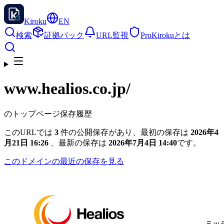
Kiroku
EN
検索
証拠パック
URL監視
Pro
Kirokuとは
www.healios.co.jp
/
のトップページ保存履歴
このURLでは
3
件の公開保存があり、最初の保存は
2026年4
月21日 16:26
、最新の保存は
2026年7月4日 14:40
です。
このドメインの最近の保存を見る