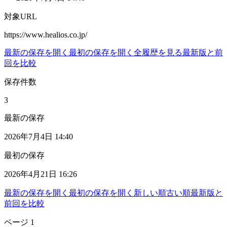
対象URL
https://www.healios.co.jp/
最新の保存を開く
最初の保存を開く
全履歴を見る
最新版と前
回を比較
保存件数
3
最新の保存
2026年7月4日 14:40
最初の保存
2026年4月21日 16:26
最新の保存を開く
最初の保存を開く
新しい順
古い順
最新版と
前回を比較
ページ
1