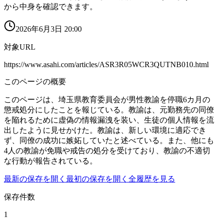
から中身を確認できます。
2026年6月3日 20:00
対象URL
https://www.asahi.com/articles/ASR3R05WCR3QUTNB010.html
このページの概要
このページは、埼玉県教育委員会が男性教諭を停職6カ月の
懲戒処分にしたことを報じている。教諭は、元勤務先の同僚
を陥れるために虚偽の情報漏洩を装い、生徒の個人情報を流
出したように見せかけた。教諭は、新しい環境に適応でき
ず、同僚の成功に嫉妬していたと述べている。また、他にも
4人の教諭が免職や戒告の処分を受けており、教諭の不適切
な行動が報告されている。
最新の保存を開く
最初の保存を開く
全履歴を見る
保存件数
1