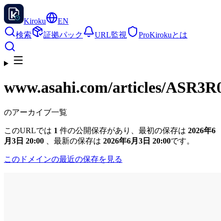
Kiroku
EN
検索
証拠パック
URL監視
Pro
Kirokuとは
www.asahi.com
/articles/ASR
のアーカイブ一覧
このURLでは
1
件の公開保存があり、最初の保存は
2026年6
月3日 20:00
、最新の保存は
2026年6月3日 20:00
です。
このドメインの最近の保存を見る