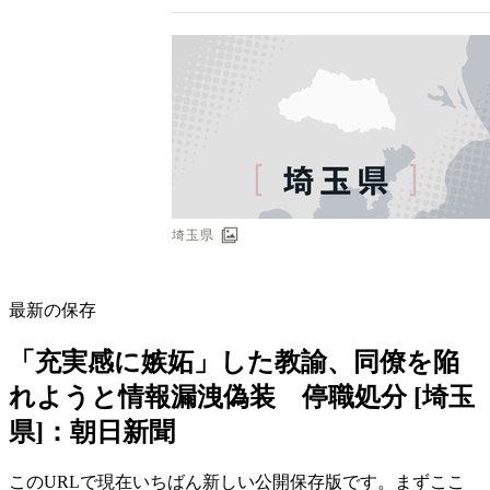
最新の保存
「充実感に嫉妬」した教諭、同僚を陥
れようと情報漏洩偽装 停職処分 [埼玉
県]：朝日新聞
このURLで現在いちばん新しい公開保存版です。まずここ