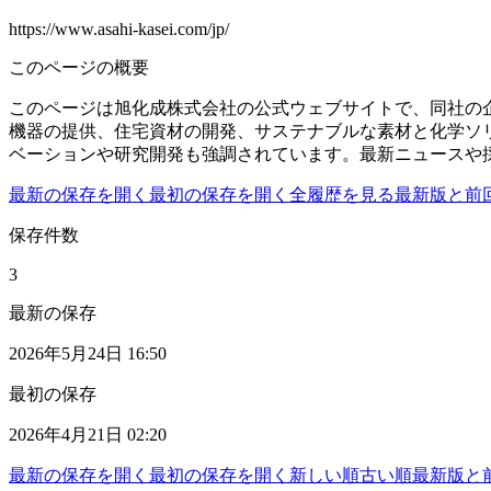
https://www.asahi-kasei.com/jp/
このページの概要
このページは旭化成株式会社の公式ウェブサイトで、同社の
機器の提供、住宅資材の開発、サステナブルな素材と化学ソ
ベーションや研究開発も強調されています。最新ニュースや
最新の保存を開く
最初の保存を開く
全履歴を見る
最新版と前
保存件数
3
最新の保存
2026年5月24日 16:50
最初の保存
2026年4月21日 02:20
最新の保存を開く
最初の保存を開く
新しい順
古い順
最新版と