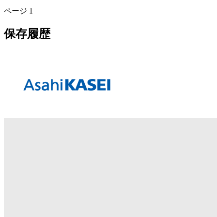
ページ
1
保存履歴