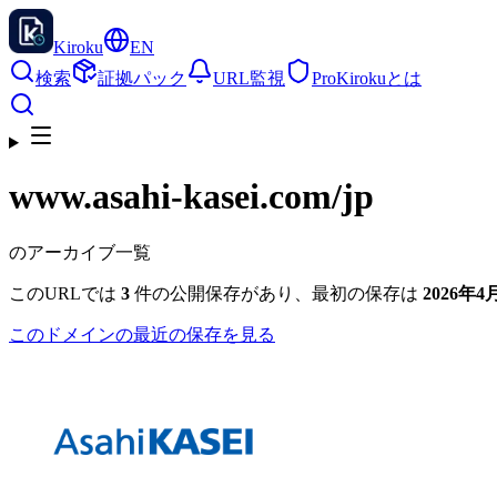
Kiroku
EN
検索
証拠パック
URL監視
Pro
Kirokuとは
www.asahi-kasei.com
/jp
のアーカイブ一覧
このURLでは
3
件の公開保存があり、最初の保存は
2026年4月
このドメインの最近の保存を見る