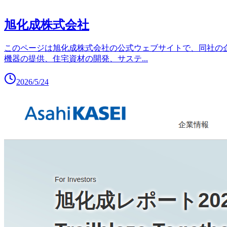
旭化成株式会社
このページは旭化成株式会社の公式ウェブサイトで、同社の
機器の提供、住宅資材の開発、サステ
...
2026/5/24