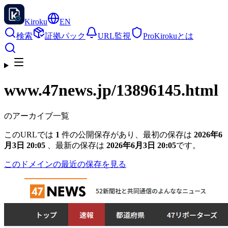
Kiroku
EN
検索
証拠パック
URL監視
Pro
Kirokuとは
www.47news.jp
/13896145.html
のアーカイブ一覧
このURLでは
1
件の公開保存があり、最初の保存は
2026年6
月3日 20:05
、最新の保存は
2026年6月3日 20:05
です。
このドメインの最近の保存を見る