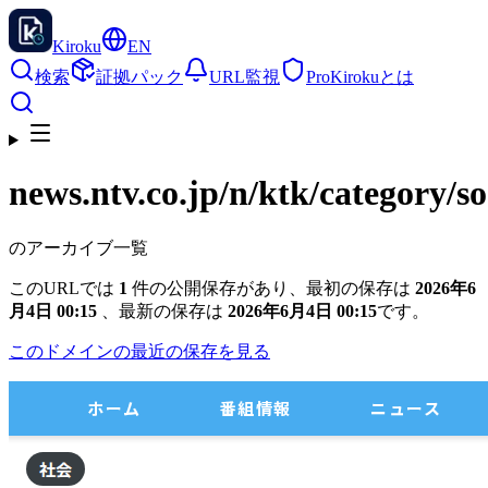
Kiroku
EN
検索
証拠パック
URL監視
Pro
Kirokuとは
news.ntv.co.jp
/n/ktk/category/
のアーカイブ一覧
このURLでは
1
件の公開保存があり、最初の保存は
2026年6
月4日 00:15
、最新の保存は
2026年6月4日 00:15
です。
このドメインの最近の保存を見る