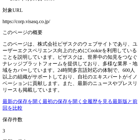
対象URL
https://corp.visasq.co.jp/
このページの概要
このページは、株式会社ビザスクのウェブサイトであり、ユ
ーザーエクスペリエンス向上のためにCookieを利用している
ことを説明しています。ビザスクは、世界中の知見をつなぐ
ナレッジプラットフォームを提供しており、多様な業界・地
域をカバーしています。24時間多言語対応の体制で、600人
以上の組織がサポートしており、自社のエキスパートがイノ
ベーションに貢献します。また、最新のニュースやプレスリ
リースも掲載しています。
最新の保存を開く
最初の保存を開く
全履歴を見る
最新版と前
回を比較
保存件数
3