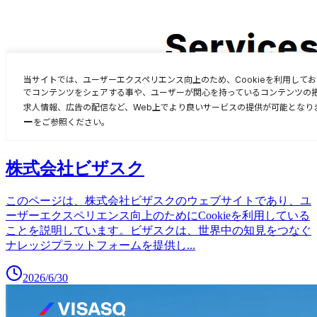
株式会社ビザスク
このページは、株式会社ビザスクのウェブサイトであり、ユ
ーザーエクスペリエンス向上のためにCookieを利用している
ことを説明しています。ビザスクは、世界中の知見をつなぐ
ナレッジプラットフォームを提供し
...
2026/6/30