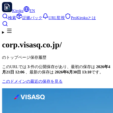
Kiroku
EN
検索
証拠パック
URL監視
Pro
Kirokuとは
corp.visasq.co.jp
/
のトップページ保存履歴
このURLでは
3
件の公開保存があり、最初の保存は
2026年4
月21日 12:06
、最新の保存は
2026年6月30日 13:10
です。
このドメインの最近の保存を見る