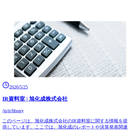
2026/5/25
IR資料室 | 旭化成株式会社
/jp/ir/library
このページは、旭化成株式会社のIR資料室に関する情報を提
供しています。ここでは、旭化成のレポートや決算発表関連