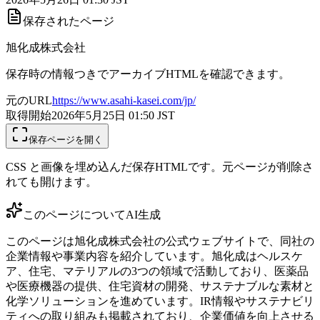
保存されたページ
旭化成株式会社
保存時の情報つきでアーカイブHTMLを確認できます。
元のURL
https://www.asahi-kasei.com/jp/
取得開始
2026年5月25日 01:50
JST
保存ページを開く
CSS と画像を埋め込んだ保存HTMLです。元ページが削除さ
れても開けます。
このページについて
AI生成
このページは旭化成株式会社の公式ウェブサイトで、同社の
企業情報や事業内容を紹介しています。旭化成はヘルスケ
ア、住宅、マテリアルの3つの領域で活動しており、医薬品
や医療機器の提供、住宅資材の開発、サステナブルな素材と
化学ソリューションを進めています。IR情報やサステナビリ
ティへの取り組みも掲載されており、企業価値を向上させる