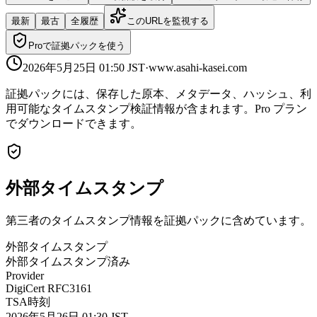
最新
最古
全履歴
このURLを監視する
Proで証拠パックを使う
2026年5月25日 01:50
JST
·
www.asahi-kasei.com
証拠パックには、保存した原本、メタデータ、ハッシュ、利
用可能なタイムスタンプ検証情報が含まれます。Pro プラン
でダウンロードできます。
外部タイムスタンプ
第三者のタイムスタンプ情報を証拠パックに含めています。
外部タイムスタンプ
外部タイムスタンプ済み
Provider
DigiCert RFC3161
TSA時刻
2026年5月26日 01:30 JST