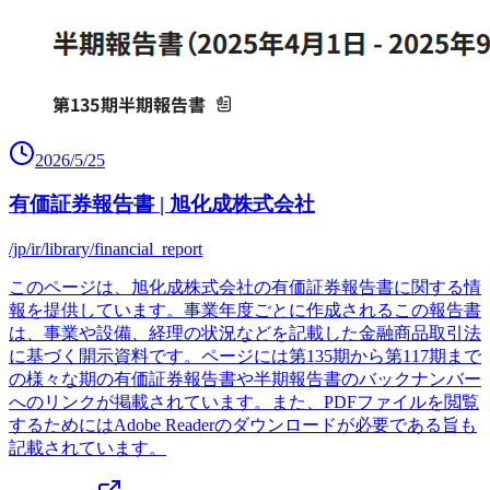
2026/5/25
有価証券報告書 | 旭化成株式会社
/jp/ir/library/financial_report
このページは、旭化成株式会社の有価証券報告書に関する情
報を提供しています。事業年度ごとに作成されるこの報告書
は、事業や設備、経理の状況などを記載した金融商品取引法
に基づく開示資料です。ページには第135期から第117期まで
の様々な期の有価証券報告書や半期報告書のバックナンバー
へのリンクが掲載されています。また、PDFファイルを閲覧
するためにはAdobe Readerのダウンロードが必要である旨も
記載されています。