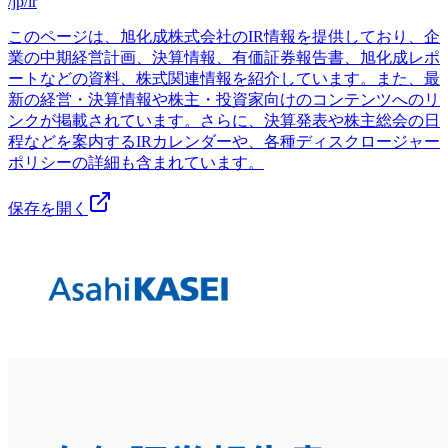
/jp/ir
このページは、旭化成株式会社のIR情報を提供しており、企
業の中期経営計画、決算情報、有価証券報告書、旭化成レポ
ートなどの資料、株式関連情報を紹介しています。また、最
新の経営・決算情報や株主・投資家向けのコンテンツへのリ
ンクが掲載されています。さらに、決算発表や株主総会の日
程などを案内するIRカレンダーや、各種ディスクロージャー
ポリシーの詳細も含まれています。
保存を開く