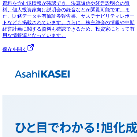
資料を含むIR情報が確認でき、決算短信や経営説明会の資
料、個人投資家向け説明会の録音などが閲覧可能です。ま
た、財務データや有価証券報告書、サステナビリティレポー
トなども掲載されています。さらに、株主総会の情報や中期
経営計画に関する資料も確認できるため、投資家にとって有
用な情報源となっています。
保存を開く