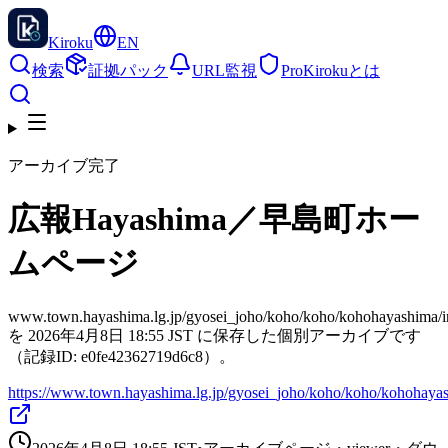
Kiroku
EN
検索
証拠パック
URL監視
Pro
Kirokuとは
アーカイブ完了
広報Hayashima／早島町ホー
ムページ
www.town.hayashima.lg.jp/gyosei_joho/koho/koho/kohohayashima/i
を 2026年4月8日 18:55 JST に保存した個別アーカイブです
（記録ID: e0fe42362719d6c8）。
https://www.town.hayashima.lg.jp/gyosei_joho/koho/koho/kohohayas