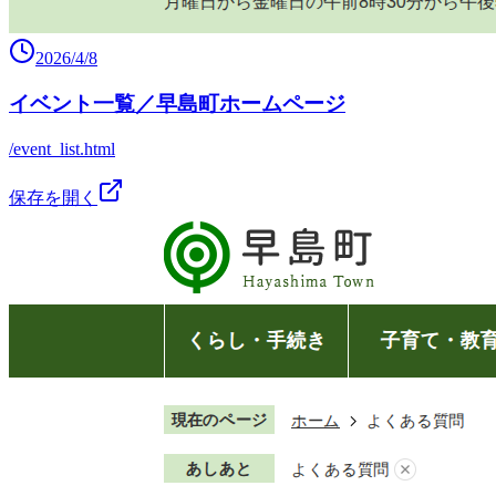
2026/4/8
イベント一覧／早島町ホームページ
/event_list.html
保存を開く