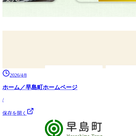
2026/4/8
ホーム／早島町ホームページ
/
保存を開く