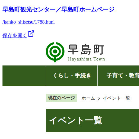
早島町観光センター／早島町ホームページ
/kanko_shisetsu/1788.html
保存を開く