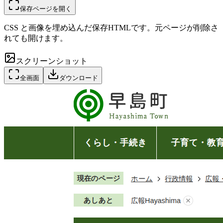
保存ページを開く
CSS と画像を埋め込んだ保存HTMLです。元ページが削除さ
れても開けます。
スクリーンショット
全画面
ダウンロード