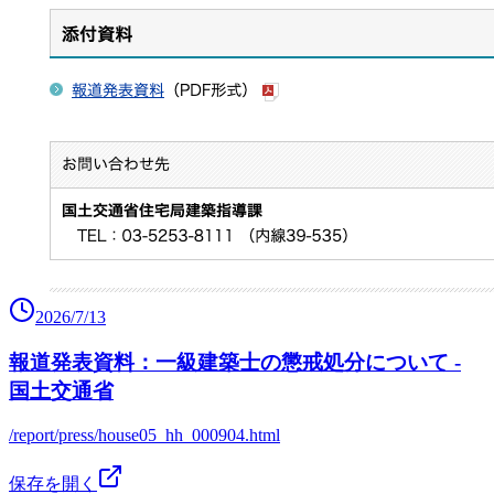
2026/7/13
報道発表資料：一級建築士の懲戒処分について -
国土交通省
/report/press/house05_hh_000904.html
保存を開く