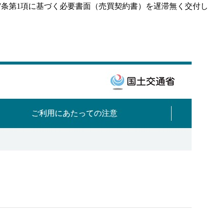
第37条第1項に基づく必要書面（売買契約書）を遅滞無く交付し