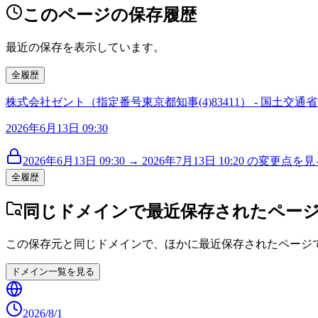
このページの保存履歴
最近の保存を表示しています。
全履歴
株式会社ゼント（指定番号東京都知事(4)83411） - 国土
2026年6月13日 09:30
2026年6月13日 09:30 → 2026年7月13日 10:20 の変更点を見る
全履歴
同じドメインで最近保存されたペー
この保存元と同じドメインで、ほかに最近保存されたページ
ドメイン一覧を見る
2026/8/1