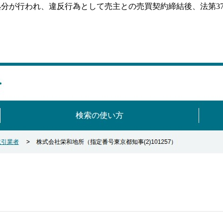
による指示処分が行われ、違反行為として売主との売買契約締結後、法