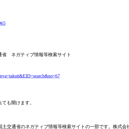
965
土交通省 ネガティブ情報等検索サイト
oubunya=takuti&EID=search&no=67
されても開けます。
国土交通省のネガティブ情報等検索サイトの一部です。株式会