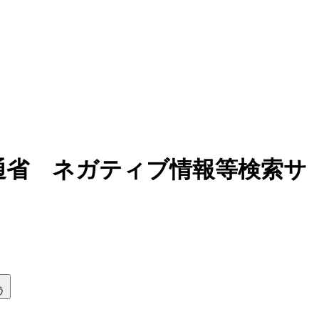
土交通省 ネガティブ情報等検索サ
う