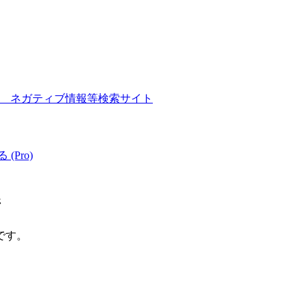
交通省 ネガティブ情報等検索サイト
 (Pro)
ジ
です。