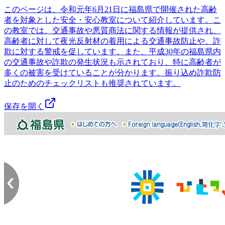
このページは、令和元年6月21日に福島県で開催された高齢
者を対象とした安全・安心教室について紹介しています。こ
の教室では、交通事故や悪質商法に関する情報が提供され、
高齢者に対して夜光反射材の着用による交通事故防止や、詐
欺に対する警戒を促しています。また、平成30年の福島県内
の交通事故や詐欺の発生状況も示されており、特に高齢者が
多くの被害を受けていることが分かります。振り込め詐欺防
止のためのチェックリストも推奨されています。
保存を開く