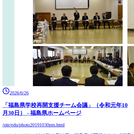
2026/6/26
「福島県学校再開支援チーム会議」（令和元年10
月30日） - 福島県ホームページ
/site/edu/photo20191030pm.html