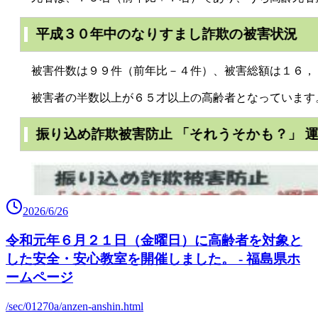
2026/6/26
令和元年６月２１日（金曜日）に高齢者を対象と
した安全・安心教室を開催しました。 - 福島県ホ
ームページ
/sec/01270a/anzen-anshin.html