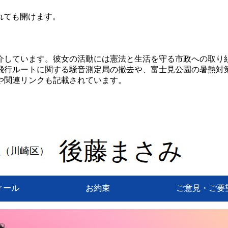
されても開けます。
介しています。彼女の活動には憲法と生活を守る市政への取り
飛行ルートに関する騒音測定局の撤去や、富士見公園の暑熱対
や関連リンクも記載されています。