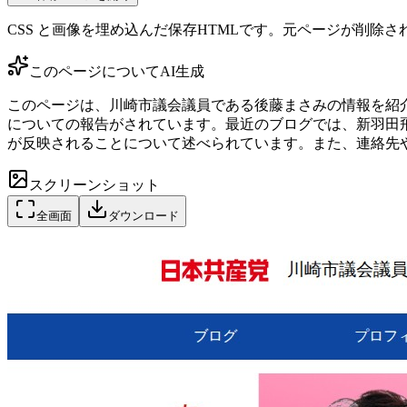
CSS と画像を埋め込んだ保存HTMLです。元ページが削除
このページについて
AI生成
このページは、川崎市議会議員である後藤まさみの情報を紹
についての報告がされています。最近のブログでは、新羽田
が反映されることについて述べられています。また、連絡先
スクリーンショット
全画面
ダウンロード