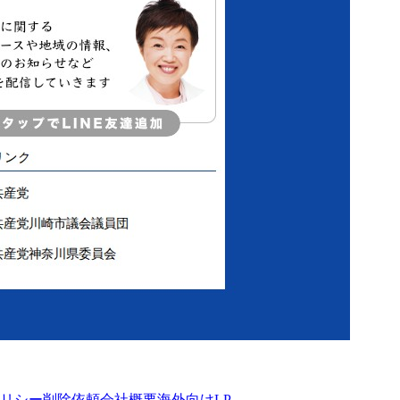
リシー
削除依頼
会社概要
海外向けLP