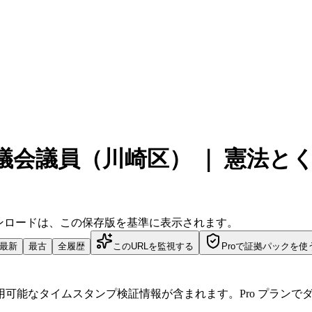
議会議員（川崎区） ｜ 憲法と
ダウンロードは、この保存版を基準に表示されます。
最新
最古
全履歴
このURLを監視する
Proで証拠パックを使
可能なタイムスタンプ検証情報が含まれます。Pro プランで