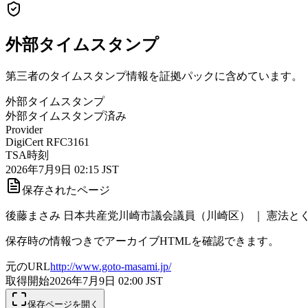
外部タイムスタンプ
第三者のタイムスタンプ情報を証拠パックに含めています。
外部タイムスタンプ
外部タイムスタンプ済み
Provider
DigiCert RFC3161
TSA時刻
2026年7月9日 02:15 JST
保存されたページ
後藤まさみ 日本共産党川崎市議会議員（川崎区） ｜ 憲法と
保存時の情報つきでアーカイブHTMLを確認できます。
元のURL
http://www.goto-masami.jp/
取得開始
2026年7月9日 02:00
JST
保存ページを開く