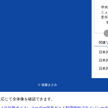
要に応じて全体像を確認できます。
メラ
証拠ボイスレコーダー
保存ガイド
利用規約
プライバシーポ