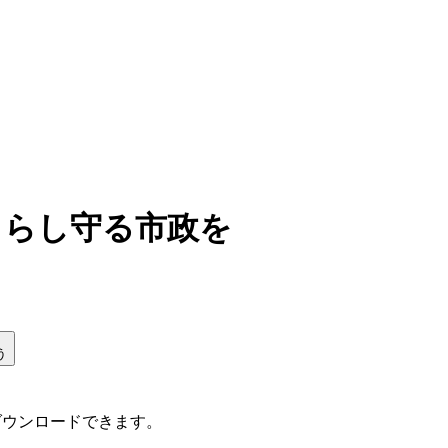
くらし守る市政を
う
ダウンロードできます。