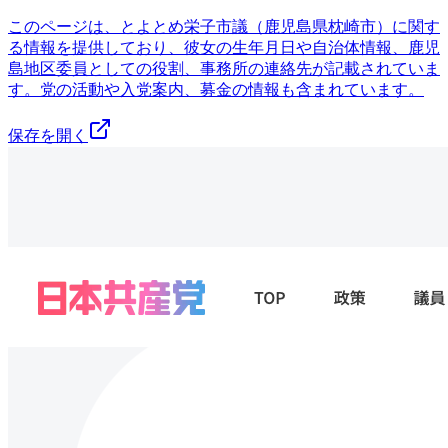
このページは、とよとめ栄子市議（鹿児島県枕崎市）に関す
る情報を提供しており、彼女の生年月日や自治体情報、鹿児
島地区委員としての役割、事務所の連絡先が記載されていま
す。党の活動や入党案内、募金の情報も含まれています。
保存を開く