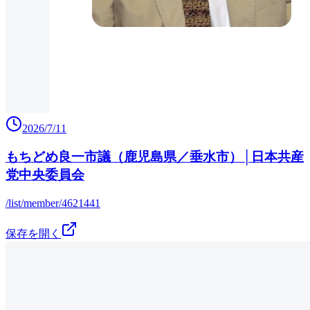
2026/7/11
もちどめ良一市議（鹿児島県／垂水市）│日本共産
党中央委員会
/list/member/4621441
保存を開く