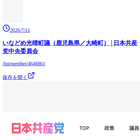
2026/7/11
いなどめ光晴町議（鹿児島県／大崎町）│日本共産
党中央委員会
/list/member/4646861
保存を開く