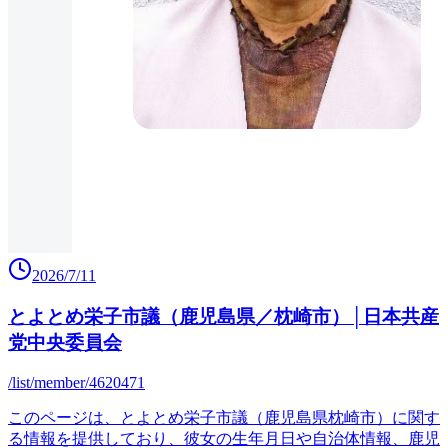
2026/7/11
とよとめ栄子市議（鹿児島県／枕崎市）│日本共産
党中央委員会
/list/member/4620471
このページは、とよとめ栄子市議（鹿児島県枕崎市）に関す
る情報を提供しており、彼女の生年月日や自治体情報、鹿児