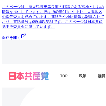
このページは、鹿児島県東串良町の町議である宮地としおの
情報を提供しています。彼は1949年9月に生まれ、大隅地区
の常任委員を務めています。連絡先や地区情報も記載されて
おり、電話番号は099-463-5361です。このページは日本共産
党中央委員会に属しています。
保存を開く