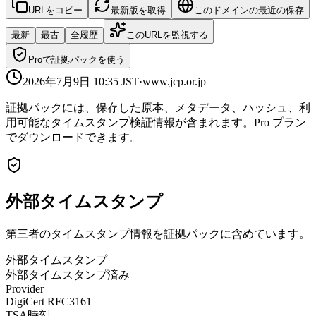
URLをコピー
最新版を取得
このドメインの最近の保存
最新
最古
全履歴
このURLを監視する
Proで証拠パックを使う
2026年7月9日 10:35
JST
·
www.jcp.or.jp
証拠パックには、保存した原本、メタデータ、ハッシュ、利
用可能なタイムスタンプ検証情報が含まれます。Pro プラン
でダウンロードできます。
外部タイムスタンプ
第三者のタイムスタンプ情報を証拠パックに含めています。
外部タイムスタンプ
外部タイムスタンプ済み
Provider
DigiCert RFC3161
TSA時刻